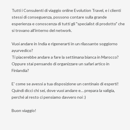
Tutti i Consulenti di viaggio online Evolution Travel, e i clienti
stessi di conseguenza, possono contare sulla grande
esperienza e conoscenza di tutti gli "specialist di prodotto" che
si trovano all'interno del network.
Vuoi andare in India e rigenerarti in un rilassante soggiorno
ayurvedico?
Ti piacerebbe andare a fare la settimana bianca in Marocco?
Oppure stai pensando di organizzare un safari artico in
Finlandia?
E’ come se avessi a tua disposizione un centinaio di esperti!
Quindi dicci chi sei, dove vuoi andare e… prepara la valigia,
perché al resto ci pensiamo davvero noi :)
Buon viaggio!