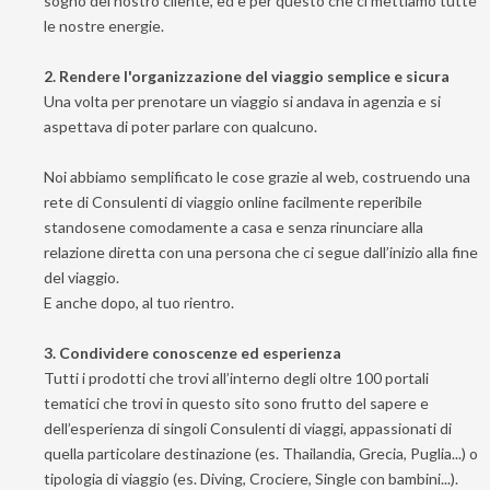
sogno del nostro cliente, ed è per questo che ci mettiamo tutte
le nostre energie.
2. Rendere l'organizzazione del viaggio semplice e sicura
Una volta per prenotare un viaggio si andava in agenzia e si
aspettava di poter parlare con qualcuno.
Noi abbiamo semplificato le cose grazie al web, costruendo una
rete di Consulenti di viaggio online facilmente reperibile
standosene comodamente a casa e senza rinunciare alla
relazione diretta con una persona che ci segue dall’inizio alla fine
del viaggio.
E anche dopo, al tuo rientro.
3. Condividere conoscenze ed esperienza
Tutti i prodotti che trovi all’interno degli oltre 100 portali
tematici che trovi in questo sito sono frutto del sapere e
dell’esperienza di singoli Consulenti di viaggi, appassionati di
quella particolare destinazione (es. Thailandia, Grecia, Puglia...) o
tipologia di viaggio (es. Diving, Crociere, Single con bambini...).