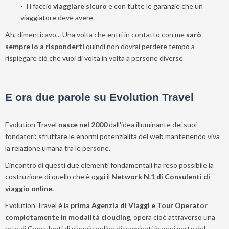
- Ti faccio
viaggiare sicuro
e con tutte le garanzie che un
viaggiatore deve avere
Ah, dimenticavo... Una volta che entri in contatto con me
sarò
sempre io a risponderti
quindi non dovrai perdere tempo a
rispiegare ciò che vuoi di volta in volta a persone diverse
E ora due parole su Evolution Travel
Evolution Travel
nasce nel 2000
dall'idea illuminante dei suoi
fondatori: sfruttare le enormi potenzialità del web mantenendo viva
la relazione umana tra le persone.
L'incontro di questi due elementi fondamentali ha reso possibile la
costruzione di quello che è oggi il
Network N.1 di Consulenti di
viaggio online.
Evolution Travel è la
prima Agenzia di Viaggi e Tour Operator
completamente in modalità clouding
, opera cioè attraverso una
rete di Consulenti di viaggio online disseminati in ogni parte del