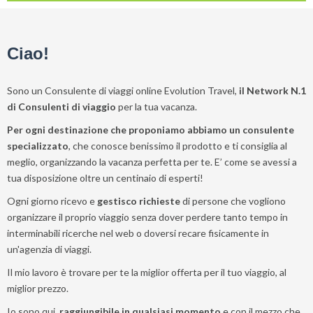
Ciao!
Sono un Consulente di viaggi online Evolution Travel,
il Network N.1
di Consulenti di viaggio
per la tua vacanza.
Per ogni destinazione che proponiamo abbiamo un consulente
specializzato
, che conosce benissimo il prodotto e ti consiglia al
meglio, organizzando la vacanza perfetta per te. E’ come se avessi a
tua disposizione oltre un centinaio di esperti!
Ogni giorno ricevo e
gestisco richieste
di persone che vogliono
organizzare il proprio viaggio senza dover perdere tanto tempo in
interminabili ricerche nel web o doversi recare fisicamente in
un'agenzia di viaggi.
Il mio lavoro è trovare per te la miglior offerta per il tuo viaggio, al
miglior prezzo.
Io sono qui,
raggiungibile in qualsiasi momento
e con il mezzo che