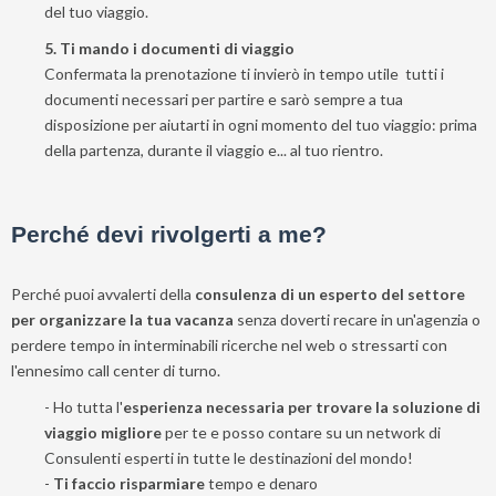
del tuo viaggio.
5. Ti mando i documenti di viaggio
Confermata la prenotazione ti invierò in tempo utile tutti i
documenti necessari per partire e sarò sempre a tua
disposizione per aiutarti in ogni momento del tuo viaggio: prima
della partenza, durante il viaggio e... al tuo rientro.
Perché devi rivolgerti a me?
Perché puoi avvalerti della
consulenza di un esperto del settore
per organizzare la tua vacanza
senza doverti recare in un'agenzia o
perdere tempo in interminabili ricerche nel web o stressarti con
l'ennesimo call center di turno.
- Ho tutta l'
esperienza necessaria per trovare la soluzione di
viaggio migliore
per te e posso contare su un network di
Consulenti esperti in tutte le destinazioni del mondo!
-
Ti faccio risparmiare
tempo e denaro