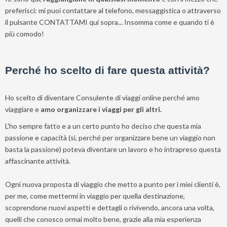
preferisci: mi puoi contattare al telefono, messaggistica o attraverso
il pulsante CONTATTAMI qui sopra... I
nsomma come e quando ti è
più comodo!
Perché ho scelto di fare questa attività?
Ho scelto di diventare Consulente di viaggi online perché amo
viaggiare e
amo organizzare i viaggi per gli altri.
L'ho sempre fatto e a un certo punto ho deciso che questa mia
passione e capacità (sì, perché per organizzare bene un viaggio non
basta la passione) poteva diventare un lavoro e ho intrapreso questa
affascinante attività.
Ogni nuova proposta di viaggio che metto a punto per i miei clienti è,
per me, come mettermi in viaggio per quella destinazione,
scoprendone nuovi aspetti e dettagli o rivivendo, ancora una volta,
quelli che conosco ormai molto bene, grazie alla mia esperienza