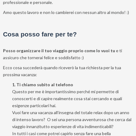
professionale e personale.
Amo questo lavoro e non lo cambierei con nessun altro al mondo! :)
Cosa posso fare per te?
Posso organizzare il tuo viaggio proprio come lo vuoi tu
e ti
assicuro che tornerai felice e soddisfatto :)
Ecco cosa succederà quando riceverò la tua richiesta per la tua
prossima vacanza:
1. Ti chiamo subito al telefono
Questo per me è importantissimo perché mi permette di
conoscerti e di capire realmente cosa stai cercando e quali
esigenze particolari hai.
Vuoi fare una vacanza all’insegna del totale relax dopo un anno
di intenso lavoro? O sei una persona avventurosa che cerca dal
viaggio innanzitutto esperienze di vita indimenticabili?
In tutti i casi come potrei capirlo senza fare una bella