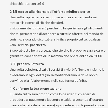
chiacchierata con te? ;)
2. Mi metto alla ricerca dell'offerta migliore per te
Una volta capito bene che tipo sei e cosa stai cercando, mi
metto alla ricerca di ciò che desideri.
E sicuramente lo troverò perché ho l'esperienza e gli strumenti
che mi permettono di accedere a tutte le offerte del mondo del
turismo. E quando dico tutte, significa proprio tutte: qualsiasi
volo, servizio, pacchetto.
E soprattutto ho la certezza che ciò che ti proporrò sarà sicuro e
garantito dalla serietà di un marchio che opera online dal 2000.
3. Ti preparo l'offerta
Una volta selezionati tutti i servizi ti invierò l'offerta e insieme la
rivedremo in ogni dettaglio, la modificheremo là dove non ti
convince e la rielaboreremo nella sua forma definita.
4. Confermo la tua prenotazione
Quando tutto sarà proprio come lo desideri ti chiederò di
procedere al pagamento (acconto o saldo, a seconda di quanto
manca alla data della partenza) e procederò con la prenotazione